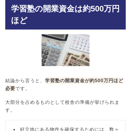
学習塾の開業資金は約500万円
ほど
結論から言うと、
学習塾の開業資金が約500万円ほど
必要
です。
大部分を占めるものとして校舎の準備が挙げられま
す。
好立地にある物件を確保するためには、数ヶ