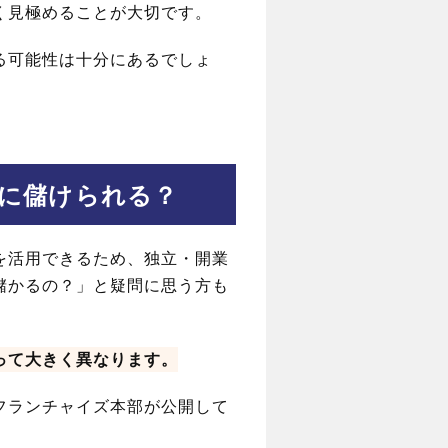
く見極めることが大切です。
る可能性は十分にあるでしょ
に儲けられる？
を活用できるため、独立・開業
儲かるの？」と疑問に思う方も
って大きく異なります。
フランチャイズ本部が公開して