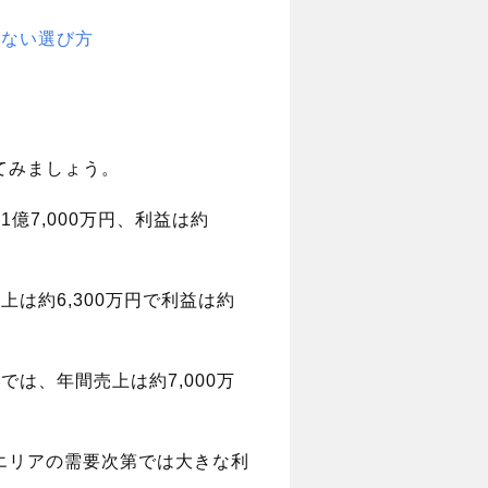
しない選び方
てみましょう。
億7,000万円、利益は約
は約6,300万円で利益は約
は、年間売上は約7,000万
エリアの需要次第では大きな利