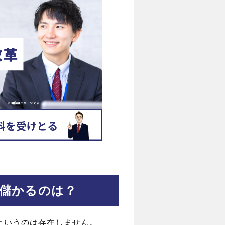
儲かるのは？
というのは存在しません。