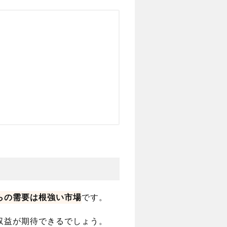
らの需要は根強い市場
です。
収益が期待できるでしょう。