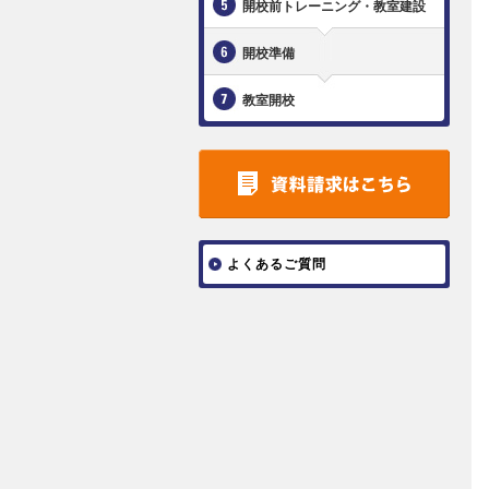
開校前トレーニング・教室建設
開校準備
教室開校
よくあるご質問