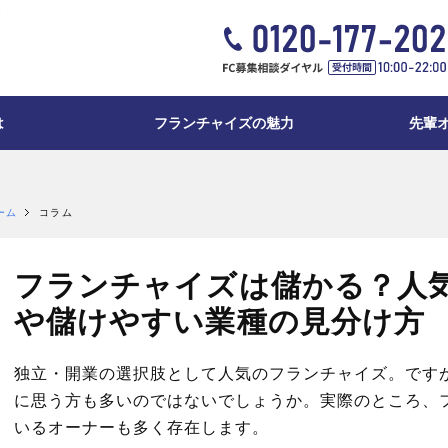
は
フランチャイズの魅力
先輩
最小限のリスクで新規事業
徹底した本部サポート
学習塾フランチャイズ
ーム
コラム
フランチャイズは儲かる？人
や儲けやすい業種の見分け方
独立・開業の選択肢として人気のフランチャイズ。です
に思う方も多いのではないでしょうか。実際のところ、
いるオーナーも多く存在します。